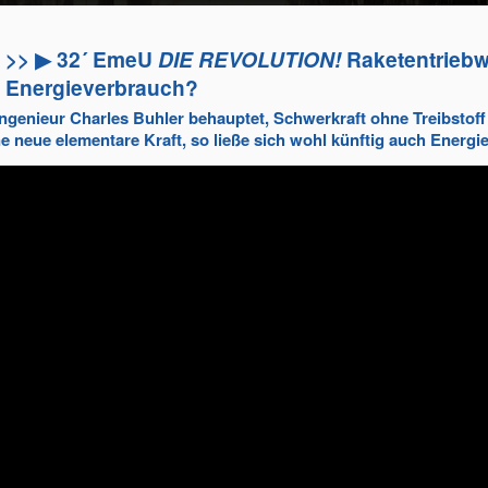
>> ▶ 32´ EmeU
DIE REVOLUTION!
Raketentrieb
Energieverbrauch?
genieur Charles Buhler behauptet, Schwerkraft ohne Treibstoff 
e neue elementare Kraft, so ließe sich wohl künftig auch Energi