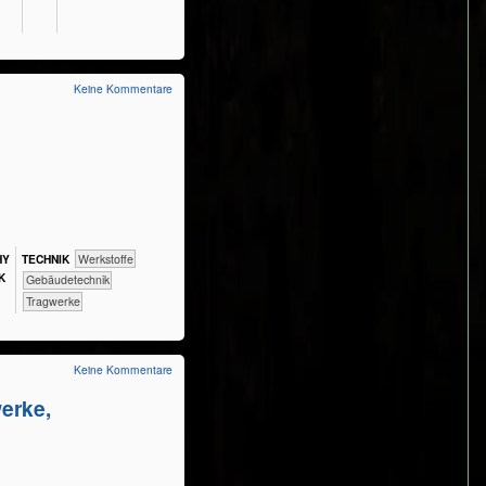
Keine Kommentare
Y​
TECH​NIK
​​​​​​​​​Werkstoffe
K
​​​​​Gebäudetechnik
​​​​​Tragwerke
Keine Kommentare
werke,