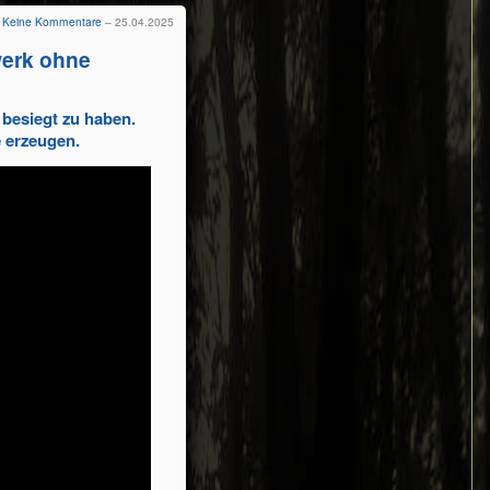
Keine Kommentare
– 25.04.2025
werk ohne
besiegt zu haben.
e erzeugen.