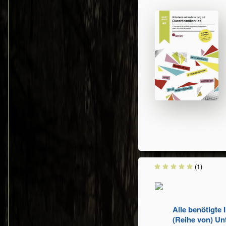
(1)
Alle benötigte 
(Reihe von) Un