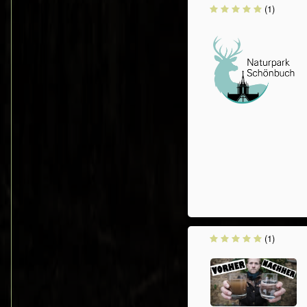
(1)
(1)