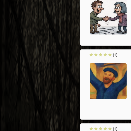
(1)
(1)