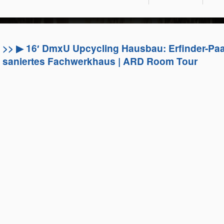
>> ▶ 16′ DmxU Upcycling Hausbau: Erfinder-Paar
saniertes Fachwerkhaus | ARD Room Tour