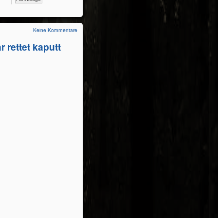
Keine Kommentare
 rettet kaputt