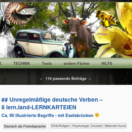
K
TECHNIK
Tools
andere Fächer
HILFE
~ 119 passende Beiträge ~
## Unregelmäßige deutsche Verben –
8 lern.land‑LERNKARTEIEN
Ca. 90 illustrierte Begriffe - mit Eselsbrücken
​​​​​​​​​​Ethik/​Religion
​​​​​​​​​​Psychologie
​​​​Deutsch
Bildende Kunst
​​​Deutsch als Fremdsprache