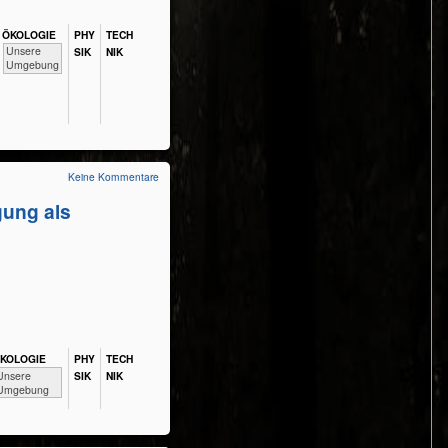
ÖKO​LOGIE
PHY​
TECH​
​​​​​​​​​​​​​Unsere
SIK
NIK
Umgebung
Keine Kommentare
ung als
KO​LOGIE
PHY​
TECH​
​​​​​​​​​​​Unsere
SIK
NIK
Umgebung