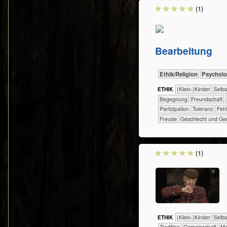
(1)
Bearbeitung
​​​​​​​​​​Ethik/​Religion
​​​​​​​​​​Psych
ETHIK
(Klein-)Kinder
​​​​​​​​​​​​​​​​
​​​​​​​​​​​​Begegnung
​​​​​​​​​​​​Freundschaft
​​​Partizipation
​​​Toleranz
​​Feh
Freude
Geschlecht und Ge
(1)
ETHIK
(Klein-)Kinder
​​​​​​​​​​​​​​​​
​​​​​​​​​​​Tradition
​​​​​​​​​​Gemeinschaft
​​​