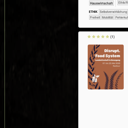
​​​​​​​​​​Eth
​Haus­wirtschaft
ETHIK
​​​​​​​​​​​​​​​​​​​​​​​​​​​​​​​​​​​​​​​​Selbst­verwirklichung
​​​Freiheit
​​​Mobilität
​​Fehlerkul
(1)