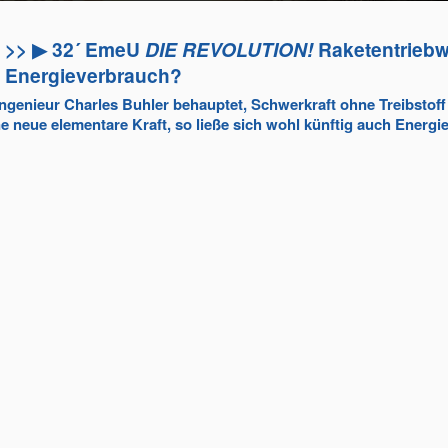
>> ▶ 32´ EmeU
DIE REVOLUTION!
Raketentrieb
Energieverbrauch?
genieur Charles Buhler behauptet, Schwerkraft ohne Treibstoff 
e neue elementare Kraft, so ließe sich wohl künftig auch Energi