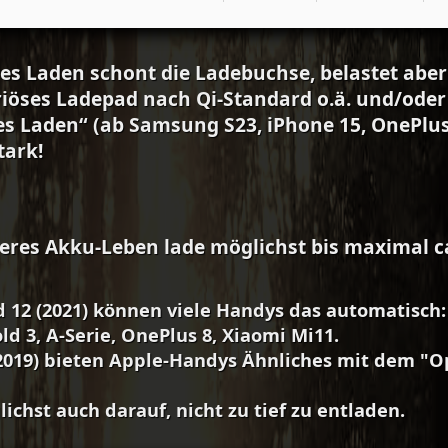
es Laden schont die Ladebuchse, belastet aber
iöses Ladepad nach Qi‑Standard o.ä. und/oder
es Laden“ (ab Samsung S23, iPhone 15, OnePlus
tark!
eres Akku‑Leben lade möglichst bis maximal c
 12 (2021) können viele Handys das automatisch: P
ld 3, A-Serie, OnePlus 8, Xiaomi Mi11.
2019) bieten Apple-Handys Ähnliches mit dem "O
ichst auch darauf, nicht zu tief zu entladen.