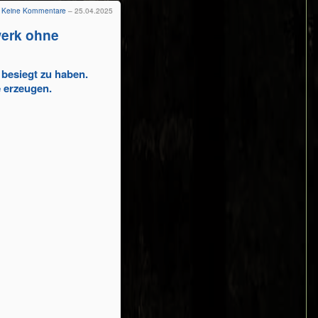
Keine Kommentare
– 25.04.2025
werk ohne
besiegt zu haben.
e erzeugen.