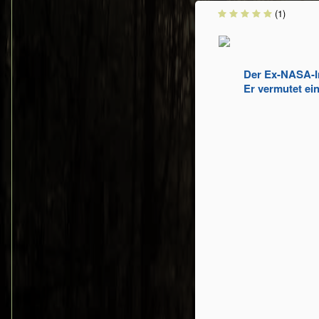
(1)
Der Ex-NASA-In
Er vermutet ein