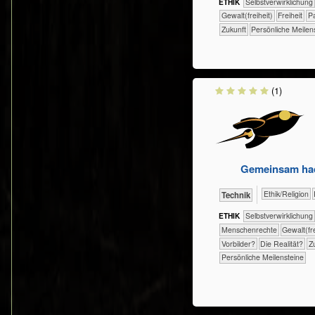
ETHIK
​​​​​​​​​​​​​​​​​​​​​​​​​​​​​​​​​​​​​​​​Selbst­verwirklichung
​​​​Gewalt(freiheit)
​​​Freiheit
​​
​Zukunft
Persönliche Meilen
(1)
Gemeinsam hack
​​​​​​​​​​Ethik/​Religion
​Technik
ETHIK
​​​​​​​​​​​​​​​​​​​​​​​​​​​​​​​​​​​​​​​​Selbst­verwirklichung
​​​​​​​Menschenrechte
​​​​Gewalt(f
​​Vorbilder?
​Die Realität?
​Z
Persönliche Meilensteine