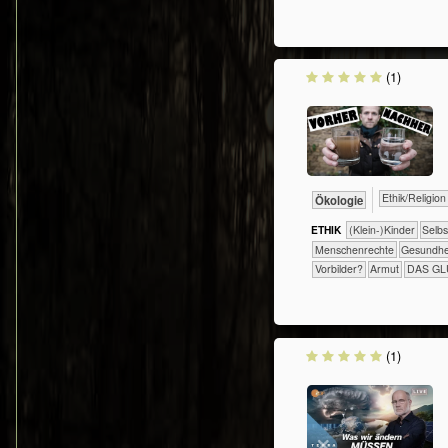
(1)
​​​​​​​​​​Ethik/​Religion
​​​​​​​Ökologie
ETHIK
(Klein-)Kinder
​​​​​​​​​​​​​​​​
​​​​​​​Menschenrechte
​​​​​​Gesundh
​​Vorbilder?
Armut
DAS G
(1)