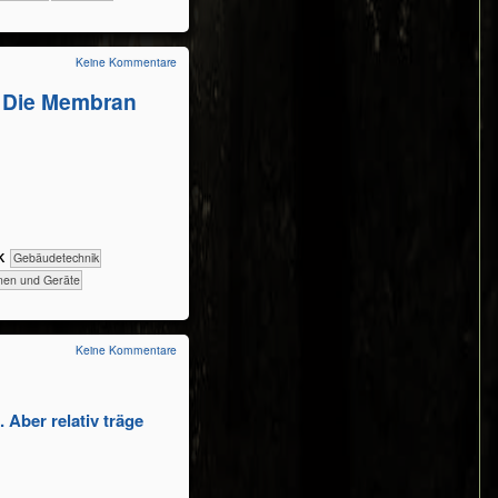
Keine Kommentare
: Die Membran
K
​​​​​Gebäudetechnik
hinen und Geräte
Keine Kommentare
. Aber relativ träge