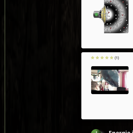
(1)
Energie 