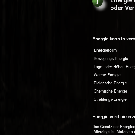
oder Ve
Energie kann in ver
Energieform
Bewegungs-Energie
Lage- oder Höhen-Ener
Wärme-Energie
Elektrische Energie
Chemische Energie
Strahlungs-Energie
Energie wird nie erz
Das Gesetz der Energieer
(Allerdings ist Materie 