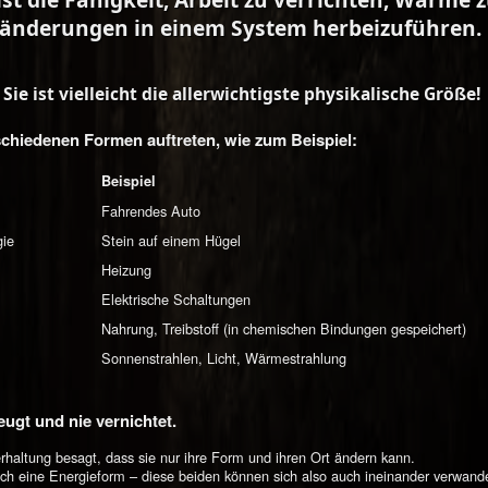
ränderungen in einem System herbeizuführen.
Sie ist vielleicht die allerwichtigste physikalische Größe!
schiedenen Formen auftreten, wie zum Beispiel:
Beispiel
Fahrendes Auto
gie
Stein auf einem Hügel
Heizung
Elektrische Schaltungen
Nahrung, Treibstoff (in chemischen Bindungen gespeichert)
Sonnenstrahlen, Licht, Wärmestrahlung
eugt und nie vernichtet.
haltung besagt, dass sie nur ihre Form und ihren Ort ändern kann.
auch eine Energieform – diese beiden können sich also auch ineinander verwande