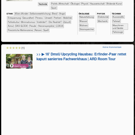
​​​​​​​​​Politik+​Wirtschaft
​​​​​​​​Ökologie
​​​​​​​Physik
​Haus­wirtschaft
Bildende Kunst
​Technik
Sport
ÖKO​LOGIE
PHY​SIK
TECH​NIK
ETHIK
(Klein-)Kinder
​​​​​​​​​​​​​​​​​​​​​​​​​​​​​​​​​​​​​​​​Selbst­verwirklichung
​​​​​​​​​​​​​​​Beruf
​​​​​​​​​​​​​Angst
​​​​​​​​​​​​​Naturerfahrung
​​​Elektrizität
​​​​​​​​Kunststoffe
​​​​​​​​​​​​​Entspannung
​​​​​​Gesundheit
​​​​​Fitness
​​​​​Umwelt
​​​Freiheit
​​​Mobilität
​​​​​​Wasser
​​​Mechanik
​​​​​​​Fahrrad
​​Fehlerkultur
​​Minimalismus
​​Vorbilder?
​Die Realität?
​Zukunft
​​​​Wohnen
​​​​Maschinen
Armut
DAS GLÜCK
Freude
Herzensprojekte
LUXUS
und Geräte
​​​Stromspeicher
Persönliche Meilensteine
Reisen
Spaß
​Fahrzeuge
Keine Kommentare
(1)
>> ▶ 16′ DmxU Upcycling Hausbau: Erfinder-Paar rettet
kaputt saniertes Fachwerkhaus | ARD Room Tour