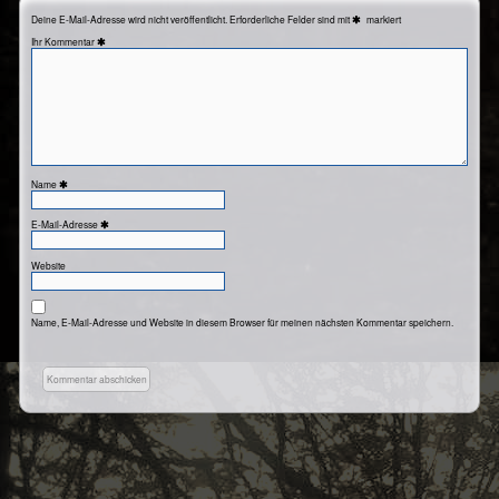
Deine E-Mail-Adresse wird nicht veröffentlicht.
Erforderliche Felder sind mit
markiert
Kommentar
Name
E-Mail-Adresse
Website
Name, E-Mail-Adresse und Website in diesem Browser für meinen nächsten Kommentar speichern.