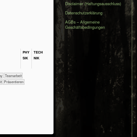
Disclaimer (Haftungsausschluss)
Datenschutzerklärung
AGBs – Allgemeine
Geschäftsbedingungen
PHY​
TECH​
SIK
NIK
bby
​​​​​​​​​​​​​​​​​​​​​​​​​​​​​​​​​​​​​​​​​​​​​​​​​​​​​​​​​​​​​​​​​​​​​​Teamarbeit
eit
​​​​​​​​​​​​​​​Präsentieren