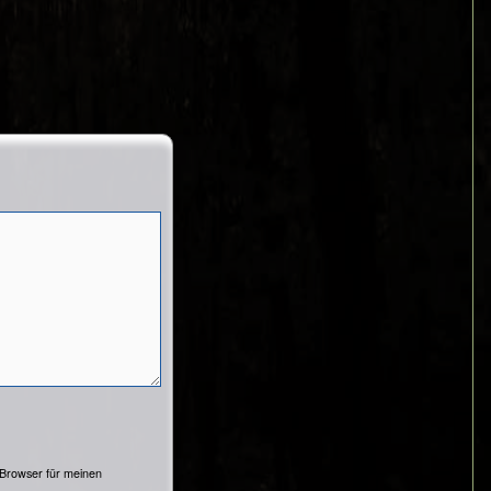
 Browser für meinen