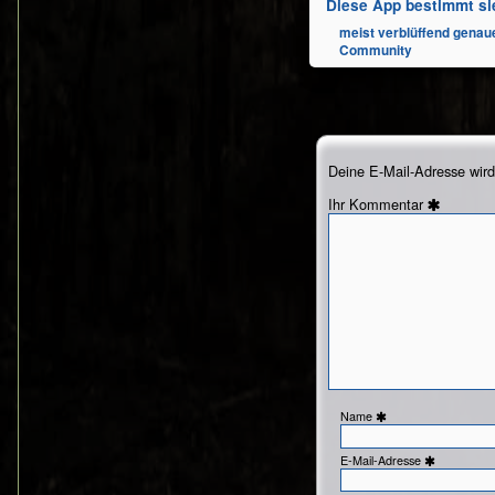
Diese App bestimmt si
meist verblüffend genaue
Community
Deine E-Mail-Adresse wird n
Kommentar
Name
E-Mail-Adresse