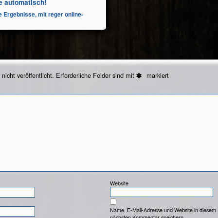
e automatisch!
 Ergebnisse, mit reger online-
icht veröffentlicht.
Erforderliche Felder sind mit
markiert
Website
Name, E-Mail-Adresse und Website in diesem
nächsten Kommentar speichern.