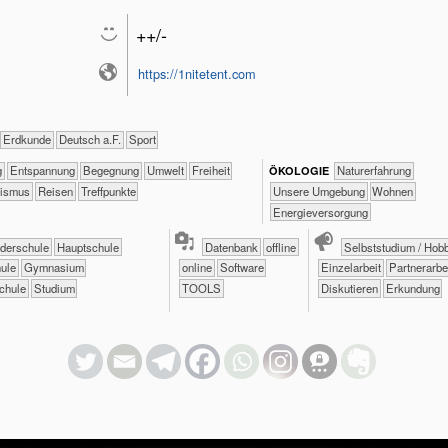
++/-
https://1nitetent.com
​​​​​Erdkunde
​​​Deutsch a.F.
Sport
ng
​​​​​​​​​​​​​Entspannung
​​​​​​​​​​​​Begegnung
​​​​​Umwelt
​​​Freiheit
​​​​​​​​​​​​​Naturerfahrung
ÖKO​LOGIE
alismus
Reisen
Treffpunkte
​​​​​​​​​​​​​Unsere Umgebung
​​​​Wohnen
​​​Energieversorgung
örderschule
​​Hauptschule
Datenbank
offline
​​​​​​​​​​​​​​​​​​Selbststudium / Ho
hule
​Gymnasium
online
Software
​​​​​​​​​​​​​​​​​Einzelarbeit
​​​​​​​​​​​​​​​​​Partnerarb
chule
Studium
TOOLS
​​​​​​​​​​​​​​Diskutieren
​​​​​​Erkundung