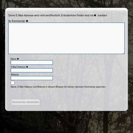
Deine E-Mail-Adresse wird nicht veröffentlicht.
Erforderliche Felder sind mit
markiert
Kommentar
Name
E-Mail-Adresse
Website
Name, E-Mail-Adresse und Website in diesem Browser für meinen nächsten Kommentar speichern.