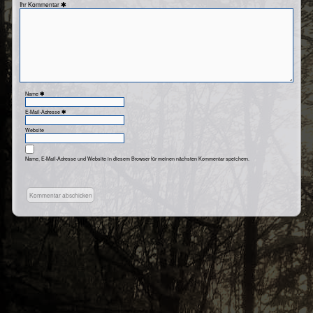
Kommentar
Name
E-Mail-Adresse
Website
Name, E-Mail-Adresse und Website in diesem Browser für meinen nächsten Kommentar speichern.