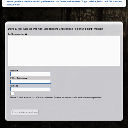
versorgen ehrenamtlich bedürftige Menschen mit Essen und anderen Dingen - Geld-,Sach-, und Zeitspenden
willkommen!
Deine E-Mail-Adresse wird nicht veröffentlicht.
Erforderliche Felder sind mit
markiert
Kommentar
Name
E-Mail-Adresse
Website
Name, E-Mail-Adresse und Website in diesem Browser für meinen nächsten Kommentar speichern.