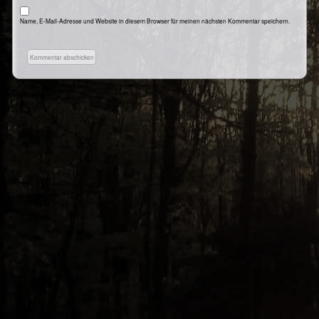
Name, E-Mail-Adresse und Website in diesem Browser für meinen nächsten Kommentar speichern.