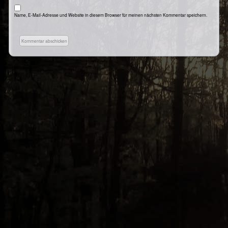
Name, E-Mail-Adresse und Website in diesem Browser für meinen nächsten Kommentar speichern.