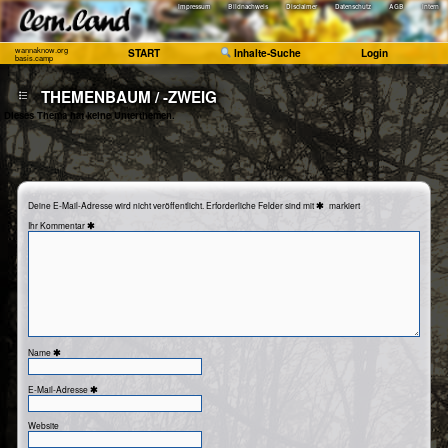
Impressum
Bildnachweis
Disclaimer
Datenschutz
AGB
Intern
wannaknow.org
START
Inhalte-Suche
Login
basis.camp
THEMENBAUM / -ZWEIG
Dieses Thema hat keine Unterthemen.
Deine E-Mail-Adresse wird nicht veröffentlicht.
Erforderliche Felder sind mit
markiert
Kommentar
Name
E-Mail-Adresse
Website