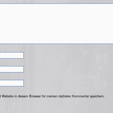
 Website in diesem Browser für meinen nächsten Kommentar speichern.