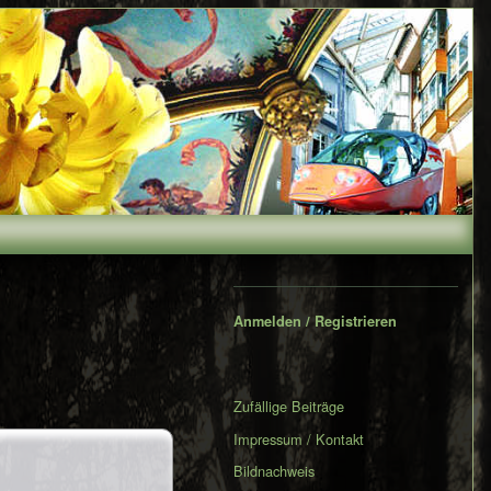
Secondary
Sidebar
Anmelden / Registrieren
Zufällige Beiträge
Impressum / Kontakt
Bildnachweis