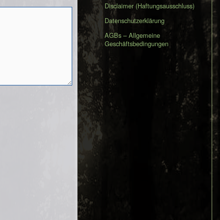
Disclaimer (Haftungsausschluss)
Datenschutzerklärung
AGBs – Allgemeine
Geschäftsbedingungen