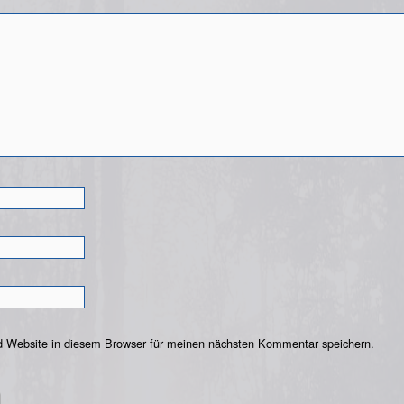
 Website in diesem Browser für meinen nächsten Kommentar speichern.