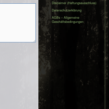
Disclaimer (Haftungsausschluss)
Datenschutzerklärung
AGBs – Allgemeine
Geschäftsbedingungen