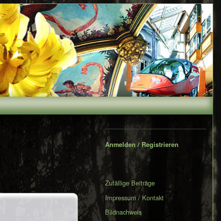
Secondary
Sidebar
Anmelden / Registrieren
Zufällige Beiträge
Impressum / Kontakt
Bildnachweis