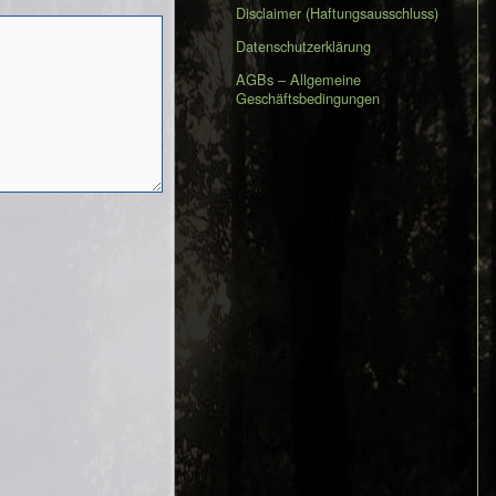
Disclaimer (Haftungsausschluss)
Datenschutzerklärung
AGBs – Allgemeine
Geschäftsbedingungen