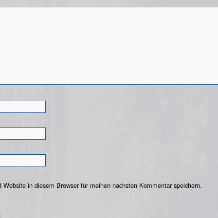
 Website in diesem Browser für meinen nächsten Kommentar speichern.