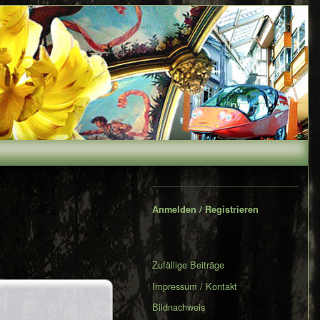
Secondary
Sidebar
Anmelden / Registrieren
Zufällige Beiträge
Impressum / Kontakt
Bildnachweis