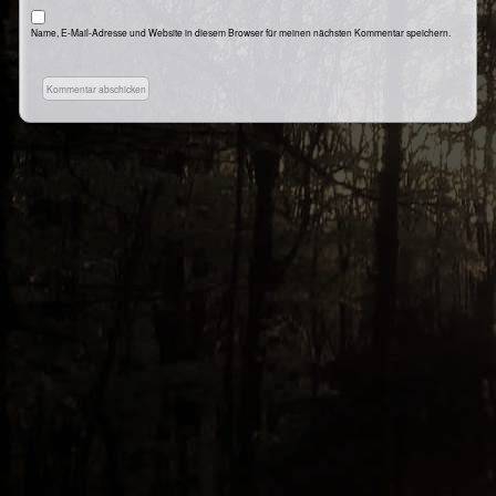
Name, E-Mail-Adresse und Website in diesem Browser für meinen nächsten Kommentar speichern.